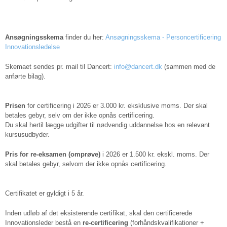
Ansøgningsskema
finder du her:
Ansøgningsskema - Personcertificering
Innovationsledelse
Skemaet sendes pr. mail til Dancert:
info@dancert.dk
(sammen med de
anførte bilag).
Prisen
for certificering i 2026 er 3.000 kr. eksklusive moms. Der skal
betales gebyr, selv om der ikke opnås certificering.
Du skal hertil lægge udgifter til nødvendig uddannelse hos en relevant
kursusudbyder.
Pris for re-eksamen (omprøve)
i 2026 er 1.500 kr. ekskl. moms. Der
skal betales gebyr, selvom der ikke opnås certificering.
Certifikatet er gyldigt i 5 år.
Inden udløb af det eksisterende certifikat, skal den certificerede
Innovationsleder bestå en
re-certificering
(forhåndskvalifikationer +