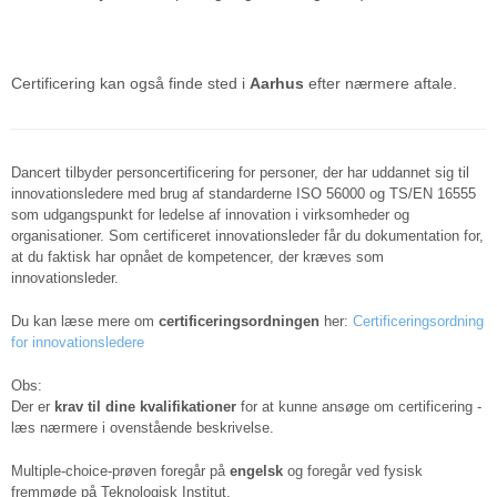
Certificering kan også finde sted i
Aarhus
efter nærmere aftale.
Dancert tilbyder personcertificering for personer, der har uddannet sig til
innovationsledere med brug af standarderne ISO 56000 og TS/EN 16555
som udgangspunkt for ledelse af innovation i virksomheder og
organisationer. Som certificeret innovationsleder får du dokumentation for,
at du faktisk har opnået de kompetencer, der kræves som
innovationsleder.
Du kan læse mere om
certificeringsordningen
her:
Certificeringsordning
for innovationsledere
Obs:
Der er
krav til dine kvalifikationer
for at kunne ansøge om certificering -
læs nærmere i ovenstående beskrivelse.
Multiple-choice-prøven foregår på
engelsk
og foregår ved fysisk
fremmøde på Teknologisk Institut.