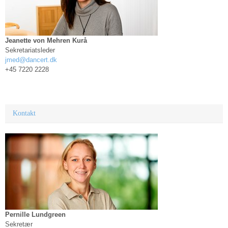
Jeanette von Mehren Kurå
Sekretariatsleder
jmed@dancert.dk
+45 7220 2228
Kontakt
Pernille Lundgreen
Sekretær