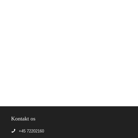
Kontakt os
+45 72202160