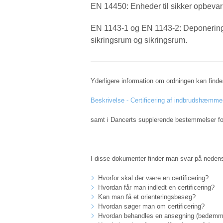
EN 14450: Enheder til sikker opbevari
EN 1143-1 og EN 1143-2: Deponering
sikringsrum og sikringsrum.
Yderligere information om ordningen kan findes
Beskrivelse - Certificering af indbrudshæmme
samt i Dancerts supplerende bestemmelser fo
I disse dokumenter finder man svar på nede
Hvorfor skal der være en certificering?
Hvordan får man indledt en certificering?
Kan man få et orienteringsbesøg?
Hvordan søger man om certificering?
Hvordan behandles en ansøgning (bedømm